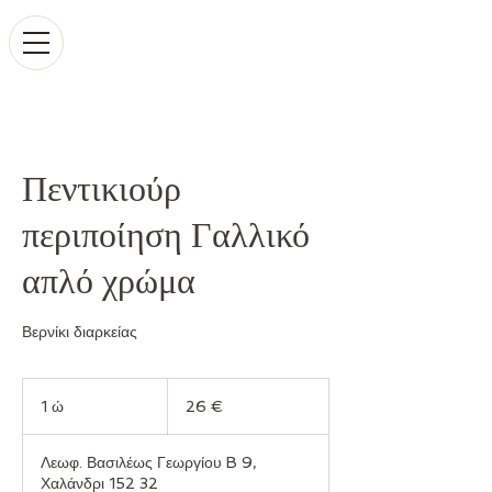
Πεντικιούρ
περιποίηση Γαλλικό
απλό χρώμα
Βερνίκι διαρκείας
26
ευρώ
1 ώ
1
26 €
Λεωφ. Βασιλέως Γεωργίου B 9,
Χαλάνδρι 152 32