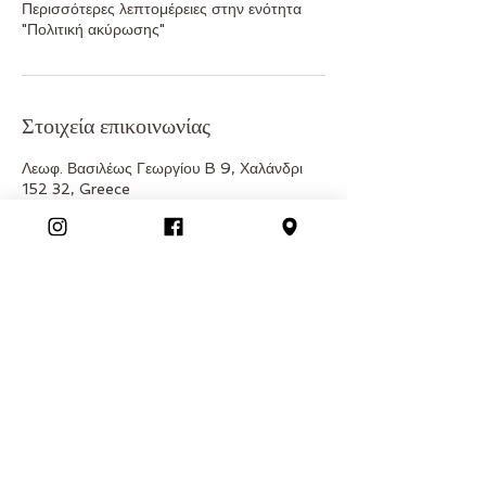
Περισσότερες λεπτομέρειες στην ενότητα
"Πολιτική ακύρωσης"
Στοιχεία επικοινωνίας
Λεωφ. Βασιλέως Γεωργίου B 9, Χαλάνδρι
152 32, Greece
2106895656
joyproject.gr@gmail.com